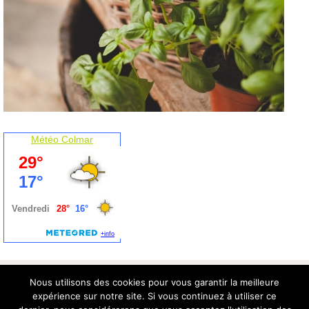
Météo Colmar
Nous utilisons des cookies pour vous garantir la meilleure
expérience sur notre site. Si vous continuez à utiliser ce
Les Saveurs du Ried - Maraîchage en agriculture biologique (certifié