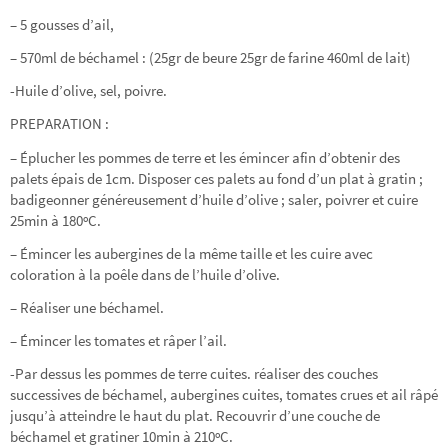
– 5 gousses d’ail,
– 570ml de béchamel : (25gr de beure 25gr de farine 460ml de lait)
-Huile d’olive, sel, poivre.
PREPARATION
:
– Éplucher les pommes de terre et les émincer afin d’obtenir des
palets épais de 1cm. Disposer ces palets au fond d’un plat à gratin ;
badigeonner généreusement d’huile d’olive ; saler, poivrer et cuire
25min à 180ºC.
– Émincer les aubergines de la même taille et les cuire avec
coloration à la poêle dans de l’huile d’olive.
– Réaliser une béchamel.
– Émincer les tomates et râper l’ail.
-Par dessus les pommes de terre cuites. réaliser des couches
successives de béchamel, aubergines cuites, tomates crues et ail râpé
jusqu’à atteindre le haut du plat. Recouvrir d’une couche de
béchamel et gratiner 10min à 210ºC.