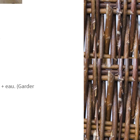
.
n + eau. (Garder