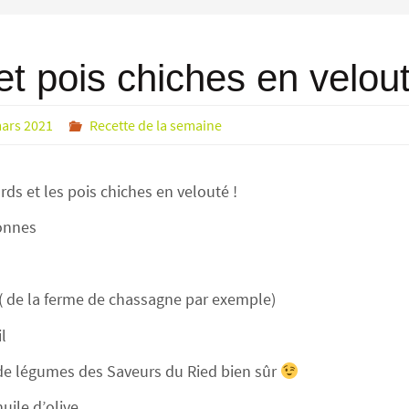
et pois chiches en velout
ars 2021
Recette de la semaine
rds et les pois chiches en velouté !
sonnes
 ( de la ferme de chassagne par exemple)
l
n de légumes des Saveurs du Ried bien sûr
uile d’olive