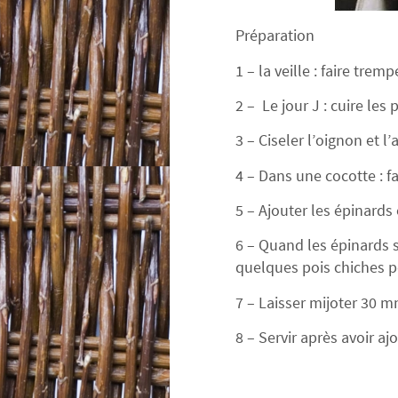
Préparation
1 – la veille : faire trem
2 – Le jour J : cuire le
3 – Ciseler l’oignon et l’
4 – Dans une cocotte : fa
5 – Ajouter les épinards 
6 – Quand les épinards 
quelques pois chiches p
7 – Laisser mijoter 30 mn
8 – Servir après avoir a