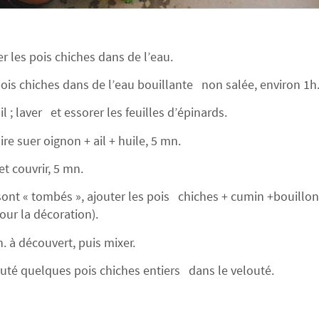
per les pois chiches dans de l’eau.
s pois chiches dans de l’eau bouillante non salée, environ 1h
ail ; laver et essorer les feuilles d’épinards.
ire suer oignon + ail + huile, 5 mn.
et couvrir, 5 mn.
sont « tombés », ajouter les pois chiches + cumin +bouillo
our la décoration).
. à découvert, puis mixer.
jouté quelques pois chiches entiers dans le velouté.