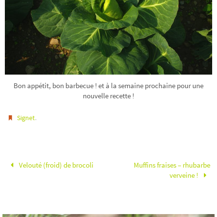
Bon appétit, bon barbecue ! et à la semaine prochaine pour une
nouvelle recette !
.
Signet
Velouté (froid) de brocoli
Muffins fraises – rhubarbe
verveine !