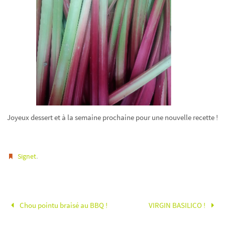
Joyeux dessert et à la semaine prochaine pour une nouvelle recette !
.
Signet
Chou pointu braisé au BBQ !
VIRGIN BASILICO !