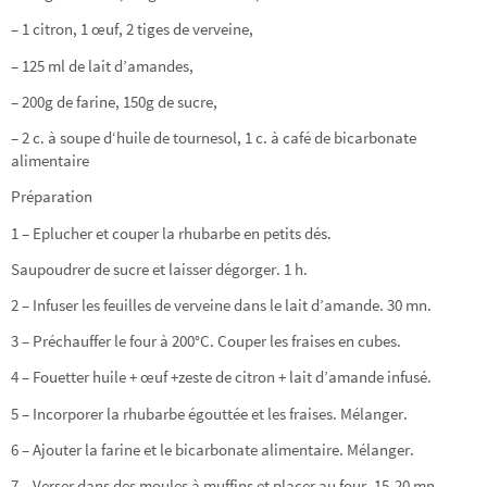
– 1 citron, 1 œuf, 2 tiges de verveine,
– 125 ml de lait d’amandes,
– 200g de farine, 150g de sucre,
– 2 c. à soupe d‘huile de tournesol, 1 c. à café de bicarbonate
alimentaire
Préparation
1 – Eplucher et couper la rhubarbe en petits dés.
Saupoudrer de sucre et laisser dégorger. 1 h.
2 – Infuser les feuilles de verveine dans le lait d’amande. 30 mn.
3 – Préchauffer le four à 200°C. Couper les fraises en cubes.
4 – Fouetter huile + œuf +zeste de citron + lait d’amande infusé.
5 – Incorporer la rhubarbe égouttée et les fraises. Mélanger.
6 – Ajouter la farine et le bicarbonate alimentaire. Mélanger.
7 – Verser dans des moules à muffins et placer au four. 15-20 mn.